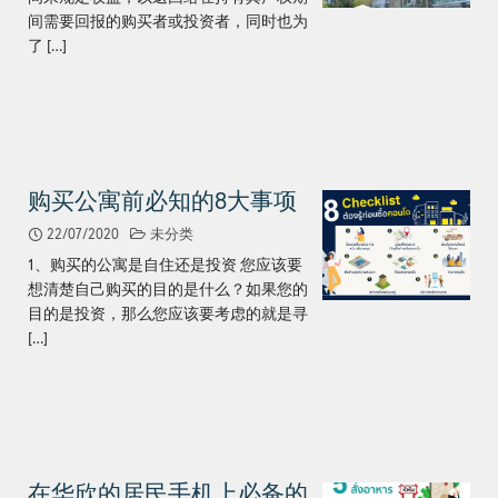
间需要回报的购买者或投资者，同时也为
了 […]
购买公寓前必知的8大事项
22/07/2020
未分类
1、购买的公寓是自住还是投资 您应该要
想清楚自己购买的目的是什么？如果您的
目的是投资，那么您应该要考虑的就是寻
[…]
在华欣的居民手机上必备的