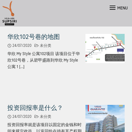
Skip
MENU
to
content
华欣102号巷的地图
24/07/2020
未分类
华欣 My Style 公寓102项目 该项目位于华
欣102号巷，从碧甲盛路到华欣 My Style
公寓 1 […]
投资回报率是什么？
ไทย
24/07/2020
未分类
投资回报率就是该项目以固定的金钱和时
间来规定收益，以返回给在持有其产权期