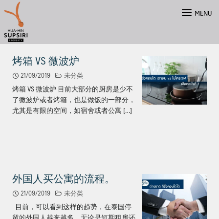
Skip
MENU
to
content
烤箱 VS 微波炉
21/09/2019
未分类
烤箱 VS 微波炉 目前大部分的厨房是少不
了微波炉或者烤箱，也是做饭的一部分，
尤其是有限的空间，如宿舍或者公寓 […]
外国人买公寓的流程。
ไทย
21/09/2019
未分类
English
目前，可以看到这样的趋势，在泰国停
留的外国人越来越多，无论是短期租房还