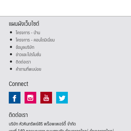
แผนผังเว็บไซต์
โครงการ - บ้าน
โครงการ - คอนโดมิเนี่ยม
ข้อมูลบริษัท
ข่าวและโปรโมชั่น
ติดต่อเรา
คำถามที่พบบ่อย
Connect
ติดต่อเรา
บริษัท หัวหินทรัพย์สิริ พร็อพเพอร์ตี้ จำกัด
เลขที่ 149 ซอยบุญราช ถนนสามชัย ตำบลหาดใหญ่ อำเภอหาดใหญ่