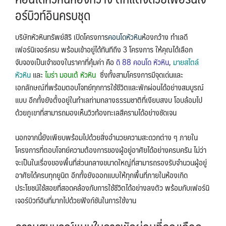
อร์บิวท์อินครบ
ชุด
บริษัทหัวหินทรัพย์สิริ เปิดโครงการ
คอนโดหัวหิน
ห้องกว้าง ทำเลดี
เฟอร์นิเจอร์ครบ พร้อมเข้าอยู่ได้ทันทีถึง 3 โครงการ ให้คุณได้เลือก
จับจองเป็นเจ้าของในราคาที่คุ้มค่า คือ
ดิ 88 คอนโด หัวหิน
,
มายสไตล์
หัวหิน
และ
ไมร่า มอนเต้ หัวหิน
ซึ่งทั้งสามโครงการมีจุดเด่นและ
เอกลักษณ์ที่พร้อมตอบโจทย์ทุกการใช้ชีวิตและพักผ่อนได้อย่างสมบูรณ์
แบบ อีกทั้งยังตั้งอยู่ในทำเลท่ามกลางธรรมชาติที่เงียบสงบ โอบล้อมไป
ด้วยภูเขาที่สามารถมองเห็นวิวท้องทะเลสีครามได้อย่างชัดเจน
นอกจากนี้ยังเพียบพร้อมไปด้วยสิ่งอำนวยความสะดวกต่าง ๆ ภายใน
โครงการที่ตอบโจทย์ความต้องการของผู้อยู่อาศัยได้อย่างครบครัน ไม่ว่า
จะเป็นในเรื่องของพื้นที่ส่วนกลางขนาดใหญ่ที่สามารถรองรับจำนวนผู้อยู่
อาศัยได้ครบทุกยูนิต อีกทั้งยังออกแบบให้ทุกพื้นที่ภายในห้องเกิด
ประโยชน์ใช้สอยที่สอดคล้องกับการใช้ชีวิตได้อย่างลงตัว พร้อมกับเฟอร์นิ
เจอร์บิวท์อินที่มากไปด้วยฟังก์ชันในการใช้งาน