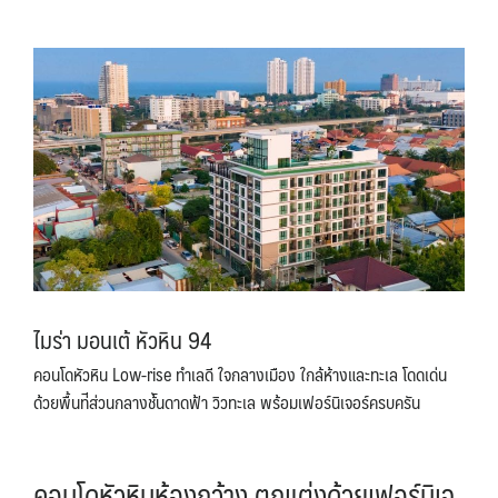
ไมร่า มอนเต้ หัวหิน 94
คอนโดหัวหิน Low-rise ทําเลดี ใจกลางเมือง ใกล้ห้างและทะเล โดดเด่น
ด้วยพื้นท่ีส่วนกลางช้ันดาดฟ้า วิวทะเล พร้อมเฟอร์นิเจอร์ครบครัน
คอนโดหัวหินห้องกว้าง
ตกแต่งด้วยเฟอร์นิเจ