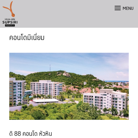
Skip
MENU
to
content
คอนโดมิเนี่ยม
English
ดิ 88 คอนโด หัวหิน