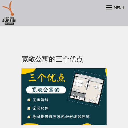
Skip
MENU
to
content
宽敞公寓的三个优点
ไทย