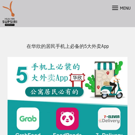
Skip
MENU
to
content
在华欣的居民手机上必备的5大外卖App
ไทย