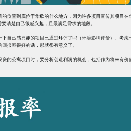
目的位置到底位于华欣的什么地方，因为许多项目宣传其项目在
岩区，需要清楚自己很感兴趣，且最满足需求的地段。
一下自己感兴趣的项目已通过环评了吗（环境影响评价）。考虑
的回报率很好的话，那就很有意义了。
投资的公寓项目时，要分析创造利润的机会，包括作为将来有价