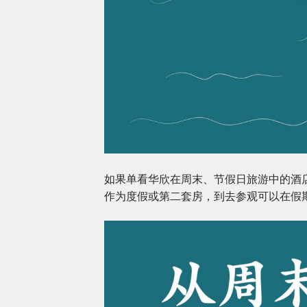
如果单看华欣在周末、节假日旅游中的酒店
作为度假或第二套房，到去参观可以在假