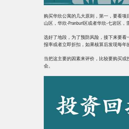
购买华欣公寓的几大原则，第一，要看项
山区，华欣-Pranburi区或者华欣-七
选好了地段，为了预防风险，接下来要看
报率或者立即折扣，如果核算后发现每年
当把这主要的因素来评价，比较要购买或
会。