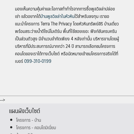
มองเห็นความคุ้มค่าและโอกาสทำกำไรจากการซื้อพูลวิลล่าปล่อย
เช่า แล้วอยากได้
บ้านพูลวิลล่าในหัวหิน
ไว้สำหรับลงทุน เราขอ
แนะนำโครงการ Terra The Privacy โดยหัวหินทรัพย์สิริ บ้านเดี่ยว
พร้อมสระว่ายน้ำดีไซน์โมเดิร์น พื้นที่ใช้สอยเยอะ ฟังก์ชันครบครัน
เป็นส่วนตัวสูง มีจำนวนจำกัดเพียง 4 หลังเท่านั้น บริหารงานโดยผู้
บริหารที่มีประสบการณ์มากกว่า 24 ปี สามารถเลือกชมโครงการ
คอนโดของเราได้ทางเว็บไซต์ หรือนัดหมายเข้าชมโครงการจริงได้ที่
เบอร์
099-310-0199
-->
แผนผังเว็บไซต์
โครงการ - บ้าน
โครงการ - คอนโดมิเนี่ยม