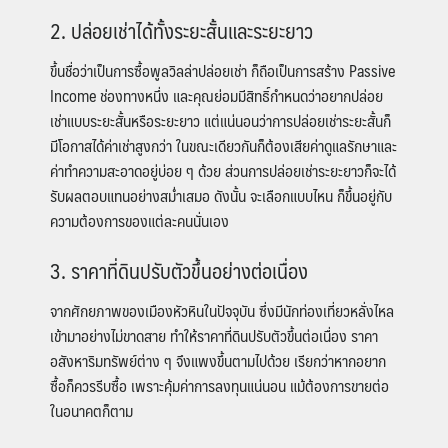
2. ปล่อยเช่าได้ทั้งระยะสั้นและระยะยาว
ขึ้นชื่อว่าเป็นการซื้อพูลวิลล่าปล่อยเช่า ก็ถือเป็นการสร้าง Passive
Income ช่องทางหนึ่ง และคุณย่อมมีสิทธิ์กำหนดว่าอยากปล่อย
เช่าแบบระยะสั้นหรือระยะยาว แต่แน่นอนว่าการปล่อยเช่าระยะสั้นก็
มีโอกาสได้ค่าเช่าสูงกว่า ในขณะเดียวกันก็ต้องเสียค่าดูแลรักษาและ
ค่าทำความสะอาดอยู่บ่อย ๆ ด้วย ส่วนการปล่อยเช่าระยะยาวก็จะได้
รับผลตอบแทนอย่างสม่ำเสมอ ดังนั้น จะเลือกแบบไหน ก็ขึ้นอยู่กับ
ความต้องการของแต่ละคนนั่นเอง
3. ราคาที่ดินปรับตัวขึ้นอย่างต่อเนื่อง
จากศักยภาพของเมืองหัวหินในปัจจุบัน ซึ่งมีนักท่องเที่ยวหลั่งไหล
เข้ามาอย่างไม่ขาดสาย ทำให้ราคาที่ดินปรับตัวขึ้นต่อเนื่อง ราคา
อสังหาริมทรัพย์ต่าง ๆ จึงแพงขึ้นตามไปด้วย เรียกว่าหากอยาก
ซื้อก็ควรรีบซื้อ เพราะคุ้มค่าการลงทุนแน่นอน แม้ต้องการขายต่อ
ในอนาคตก็ตาม