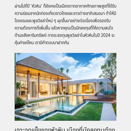
ผ่านไปกี่ปี ‘หัวหิน’ ก็ยังคงเป็นเมืองตากอากาศศักยภาพสูงที่ได้รับ
ความนิยมจากนักท่องเที่ยวชาวไทยและชาวต่างชาติเสมอมา ทำให้มี
โรงแรมและพูลวิลล่าใหม่ ๆ ผุดขึ้นมาอย่างต่อเนื่องเพื่อรองรับ
ความต้องการที่เพิ่มขึ้น แล้วหากคุณเป็นนักลงทุนที่ให้ความสนใจ
ด้านอสังหาริมทรัพย์ การจะลงทุนพูลวิลล่าในหัวหินในปี 2024 จะ
คุ้มค่าแค่ไหน เรามีคำตอบมาฝากกัน
เจาะจุดแข็งของหัวหิน เมืองที่นักลงทุนต้อง