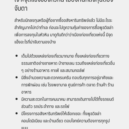
จับตา
สำหรับนักลงทุนหรือผู้ที่อยากซื้ออสังหาริมทรัพย์แล้ว ไม่มีอะไรจะ
สำคัญมากไปกว่าทำเล ก่อนจะไปดูความคุ้มค่าของการซื้อพูลวิลล่า
เพื่อการลงทุนในหัวหิน มาดูกันดีกว่าว่าเมืองท่องเที่ยวแห่งนี้ มีจุด
แข็งอะไรที่น่าจับตามองบ้าง
เต็มไปด้วยแหล่งท่องเที่ยวมากมาย ทั้งแหล่งท่องเที่ยวทาง
ธรรมชาติอย่างชายหาด ป่าชายเลน รวมถึงแหล่งท่องเที่ยวอื่น
ๆ อย่างร้านอาหาร คาเฟ่ และสนามกอล์ฟ
มีสิ่งอำนวยความสะดวกครบครัน ตอบรับทุกการอยู่อาศัยและ
การพักผ่อน เช่น โรงพยาบาล ศูนย์การค้า ตลาด ร้านค้า ร้าน
อาหาร
มีความสะดวกในการคมนาคม สามารถเดินทางไปได้ทั้งรถยนต์
ส่วนตัว รถประจำทาง และรถไฟ
มีโครงการอสังหาริมทรัพย์ให้เลือกเยอะ ทั้งพูลวิลล่า
คอนโดมิเนียม และบ้านเดี่ยว ตอบโจทย์ความต้องการทุกรูป
แบบ