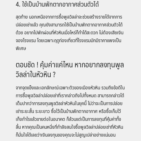
4. ใช้เป็นบ้านพักตากอากาศส่วนตัวได้
สุดท้าย นอกเหนือจากการซื้อพูลวิลล่าจะช่วยสร้างรายได้จากการ
ปล่อยเช่าแล้ว คุณยังสามารถใช้เป็นบ้านพักตากอากาศส่วนตัวได้
ด้วย อยากไปพักผ่อนที่หัวหินเมื่อไหร่ก็ทำได้สะดวก ไม่ต้องเสียเงิน
จองโรงแรม โดยเฉพาะฤดูท่องเที่ยวที่โรงแรมมักมีราคาแพงเป็น
พิเศษ
ตอบชัด ! คุ้มค่าแค่ไหน หากอยากลงทุนพูล
วิลล่าในหัวหิน ?
จากจุดแข็งและเอกลักษณ์เฉพาะตัวของเมืองหัวหิน รวมถึงข้อดีใน
การซื้อพูลวิลล่าปล่อยเช่าที่เรากล่าวถึงไปทั้งหมด สามารถกล่าวได้
เต็มปากว่าการลงทุนพูลวิลล่าหัวหินในยุคนี้ ไม่ว่าจะเป็นการปล่อย
เช่าระยะสั้น ระยะยาว ซื้อไว้เป็นบ้านพักตากอากาศ หรือซื้อเก็บไว้
เก็งกำไรแล้วขายต่อในอนาคต ก็ล้วนแต่เป็นการลงทุนที่คุ้มค่าทั้ง
สิ้น หากคุณเป็นคนหนึ่งที่กำลังสนใจซื้อพูลวิลล่าปล่อยเช่าที่หัวหิน
ก็มั่นใจได้เลยว่าเงินลงทุนของคุณจะไม่สูญเปล่าอย่างแน่นอน