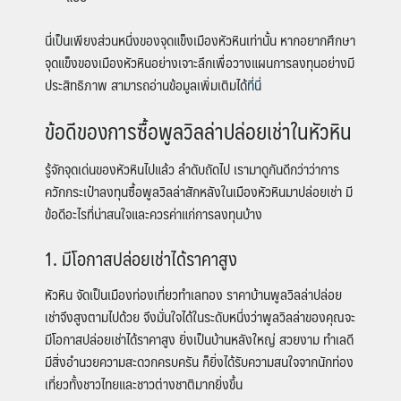
นี่เป็นเพียงส่วนหนึ่งของจุดแข็งเมืองหัวหินเท่านั้น หากอยากศึกษา
จุดแข็งของเมืองหัวหินอย่างเจาะลึกเพื่อวางแผนการลงทุนอย่างมี
ประสิทธิภาพ สามารถอ่านข้อมูลเพิ่มเติมได้
ที่นี่
ข้อดีของการซื้อพูลวิลล่าปล่อยเช่าในหัวหิน
รู้จักจุดเด่นของหัวหินไปแล้ว ลำดับถัดไป เรามาดูกันดีกว่าว่าการ
ควักกระเป๋าลงทุนซื้อพูลวิลล่าสักหลังในเมืองหัวหินมาปล่อยเช่า มี
ข้อดีอะไรที่น่าสนใจและควรค่าแก่การลงทุนบ้าง
1. มีโอกาสปล่อยเช่าได้ราคาสูง
หัวหิน จัดเป็นเมืองท่องเที่ยวทำเลทอง ราคาบ้านพูลวิลล่าปล่อย
เช่าจึงสูงตามไปด้วย จึงมั่นใจได้ในระดับหนึ่งว่าพูลวิลล่าของคุณจะ
มีโอกาสปล่อยเช่าได้ราคาสูง ยิ่งเป็นบ้านหลังใหญ่ สวยงาม ทำเลดี
มีสิ่งอำนวยความสะดวกครบครัน ก็ยิ่งได้รับความสนใจจากนักท่อง
เที่ยวทั้งชาวไทยและชาวต่างชาติมากยิ่งขึ้น