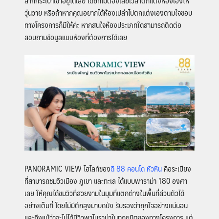
ลากกระเป๋าเข้าอยู่ได้เลย โดยที่ไม่ต้องเสียเวลาตกแต่งห้องเองให้
วุ่นวาย หรือถ้าหากคุณอยากได้ห้องเปล่าไปตกแต่งเองตามใจชอบ
ทางโครงการก็มีให้ค่ะ หากสนใจห้องประเภทใดสามารถติดต่อ
สอบถามข้อมูลแบบห้องที่ต้องการได้เลย
PANORAMIC VIEW
ไฮไลท์ของ
ดิ 88 คอนโด หัวหิน
คือระเบียง
ที่สามารถชมวิวเมือง ภูเขา และทะเล ได้แบบพาราม่า 180 องศา
เลย ให้คุณได้ชมวิวที่สวยงามในมุมที่แตกต่างในพื้นที่ส่วนตัวได้
อย่างเต็มที่ โดยไม่มีตึกสูงมาบดบัง รับรองว่าถุกใจอย่างแน่นอน
และถึงแม้ว่าจะไม่ได้มีวิวพาโนราม่าในทุกยูนิตของทางโครงการ แต่