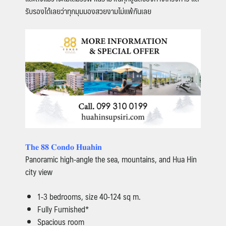
รับรองได้เลยว่าทุกมุมมองสวยงามไม่แพ้กันเลย
𝐓𝐡𝐞 𝟖𝟖 𝐂𝐨𝐧𝐝𝐨 𝐇𝐮𝐚𝐡𝐢𝐧
Panoramic high-angle the sea, mountains, and Hua Hin
city view
1-3 bedrooms, size 40-124 sq m.
Fully Furnished*
Spacious room