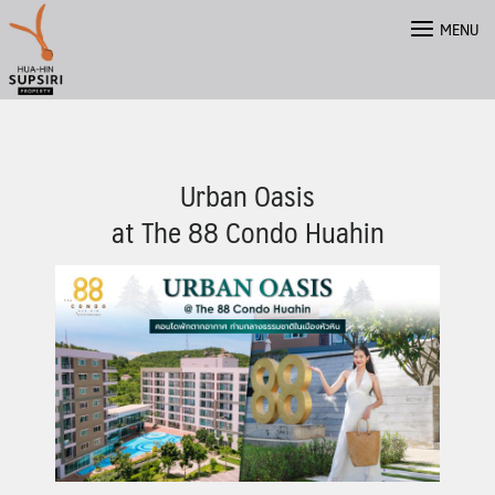
Skip
MENU
to
content
Urban Oasis
at The 88 Condo Huahin