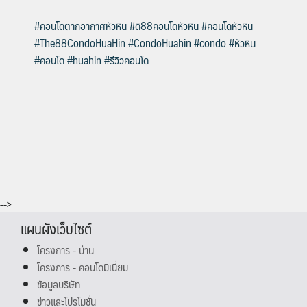
#คอนโดตากอากาศหัวหิน
#ดิ88คอนโดหัวหิน
#คอนโดหัวหิน
#The88CondoHuaHin
#CondoHuahin
#condo
#หัวหิน
#คอนโด
#huahin
#รีวิวคอนโด
-->
แผนผังเว็บไซต์
โครงการ - บ้าน
โครงการ - คอนโดมิเนี่ยม
ข้อมูลบริษัท
ข่าวและโปรโมชั่น