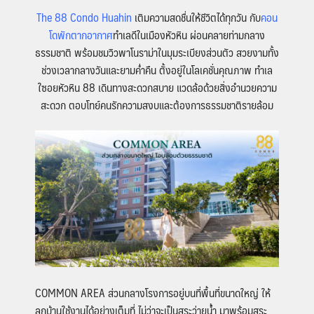
The 88 Condo Huahin
เติมความสดชื่นให้ชีวิตได้ทุกวัน กับ
คอน
โดพักตากอากาศ
ทำเลดีในเมืองหัวหิน ผ่อนคลายท่ามกลาง
ธรรมชาติ พร้อมชมวิวพาโนราม่าในมุมระเบียงส่วนตัว สวยงามทั้ง
ช่วงเวลากลางวันและยามค่ำคืน ตั้งอยู่ในโลเคชั่นคุณภาพ ทำเล
ใซอยหัวหิน 88 เดินทางสะดวกสบาย แวดล้อด้วยสิ่งอำนวยความ
สะดวก ตอบโทย์คนรักความสงบและต้องการธรรมชาติรายล้อม
COMMON AREA
ส่วนกลางโรงการอยู่บนที่พื้นที่ขนาดใหญ่ ให้
ลูกบ้านใช้งานได้อย่างเต็มที่ ไม่ว่าจะเป็นสระว่ายน้ำ มาพร้อมสระ