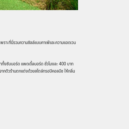
 เพราะที่นี่รวมความชิลล์แบบคาเฟ่และความแอดเวน
าทั้งซับบอร์ด แพดเดิ้ลบอร์ด ชั่วโมงละ 400 บาท
่องจากตัวร้านตกแต่งด้วยสไตล์ทรอปิคอลบีช ให้กลิ่น