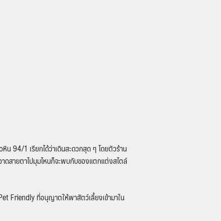
วหิน 94/1 เรียกได้ว่าเดินสะดวกสุด ๆ โดยตัวร้าน
าจะกวาดสายตาไปมุมไหนก็จะพบกับของแตกแต่งสไตล์
t Friendly ที่อนุญาตให้พาสัตว์เลี้ยงเข้ามาใน