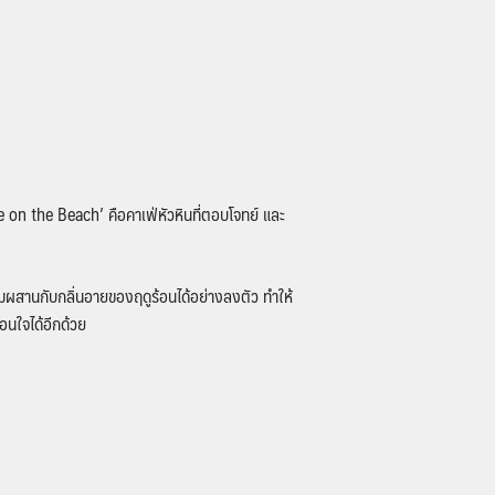
 on the Beach’ คือคาเฟ่หัวหินที่ตอบโจทย์ และ
สมผสานกับกลิ่นอายของฤดูร้อนได้อย่างลงตัว ทำให้
่อนใจได้อีกด้วย