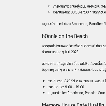
การเดินทาง: ร้านอยู่หัวมุม ซอยหัวหิน 
เวลาเปิด-ปิด: 09:30-17:30 **ปิดทุกวัน
เมนูแนะนำ: Iced Yuzu Americano, Banoffee P
bOnnie on the Beach
หากคุณกำลังมองหา ‘คาเฟ่หัวหินติดทะเล’ ที่สามา
กำลังมาแรงสุด ๆ ในปี 2023
นอกจากทะเลที่อยู่ใกล้แค่เอื้อมจนได้ยินเสียงคลื
มีมุมถ่ายรูปเก๋ ๆ มากมายให้กดชัตเตอร์กันอย่างไม่ร
การเดินทาง: 849/21 ถ.เพชรเกษม เพชรบุรี
เวลาเปิด-ปิด: 9.00 – 19.00
เมนูแนะนำ: Ice Americano, Poolside Sour
Memory House Cafe HuaHin