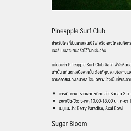
Pineapple Surf Club
สำหรับใครที่เป็นสายเล่นเซิร์ฟ หรือหลงใหลในกิจก
เจอร์แบบสายสปอร์ตไว้ในที่เดียวกัน
แน่นอนว่า Pineapple Surf Club คือคาเฟ่หัวหินยอด
เท่านั้น แต่นอกเหนือจากนั้น ต่อให้คุณจะไม่ใช่สาย
อายคล้ายริมทะเลบาหลี โดยเฉพาะช่วงเย็นที่พระอาทิ
การเดินทาง: หาดเขาตะเกียบ อ่าวหัวดอน 3 ต.ห
เวลาเปิด-ปิด: จ-พฤ 10.00-18.00 น., ศ-อา 10
เมนูแนะนำ: Berry Paradise, Acai Bowl
Sugar Bloom