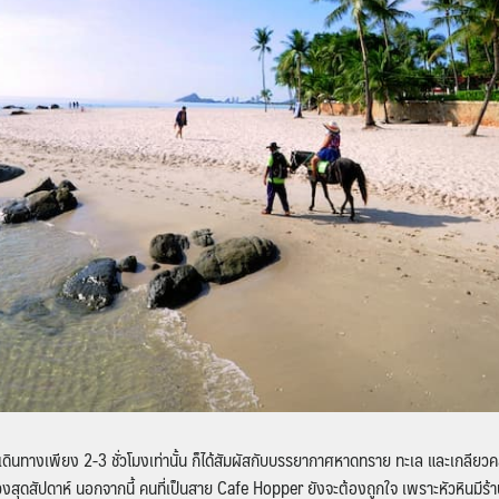
เดินทางเพียง 2-3 ชั่วโมงเท่านั้น ก็ได้สัมผัสกับบรรยากาศหาดทราย ทะเล และเกลียวคลื่
ดสัปดาห์ นอกจากนี้ คนที่เป็นสาย Cafe Hopper ยังจะต้องถูกใจ เพราะหัวหินมีร้าน