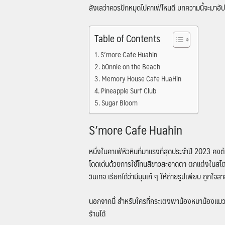
ลังเลว่าควรปักหมุดไปคาเฟ่ไหนดี บทความนี้จะมาอัปเ
Table of Contents
S’more Cafe Huahin
bOnnie on the Beach
Memory House Cafe HuaHin
Pineapple Surf Club
Sugar Bloom
S’more Cafe Huahin
หนึ่งในคาเฟ่หัวหินที่มาแรงที่สุดประจำปี 2023 คง
โดดเด่นด้วยการใช้โทนสีขาวสะอาดตา ตกแต่งในสไตล
วินเทจ เรียกได้ว่ามีมุมเก๋ ๆ ให้ถ่ายรูปเพียบ ถูกใ
นอกจากนี้ สำหรับใครที่กระเตงพาน้องหมาน้องแมวไปเ
ร้านได้