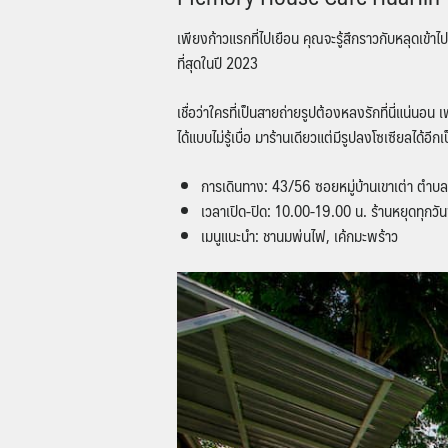
เพียงก้าวแรกที่ไปเยือน คุณจะรู้สึกราวกับหลุดเข้
ที่สุดในปี 2023
เชื่อว่าใครที่เป็นสายถ่ายรูปต้องหลงรักที่นี่แน่น
ได้แบบไม่รู้เบื่อ มาร้านเดียวแต่มีรูปลงโซเซียลได้อี
การเดินทาง: 43/56 ซอยหมู่บ้านเขาเต่า ตำบลหน
เวลาเปิด-ปิด: 10.00-19.00 น. ร้านหยุดทุกวั
เมนูแนะนำ: ชานมพ่นไฟ, เค้กมะพร้าว