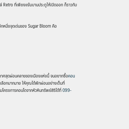
์ Retro ที่เพียงแง้มบานประตูให้เปิดออก ก็ราวกับ
น อีกหนึ่งจุดเด่นของ Sugar Bloom คือ
ากาศสุดผ่อนคลายของเมืองแห่งนี้ จนอยากซื้อ
คอน
เลือกมากมาย ให้คุณได้พักผ่อนอย่างเต็มที่
มโครงการคอนโดจากหัวหินทรัพย์สิริได้ที่
099-