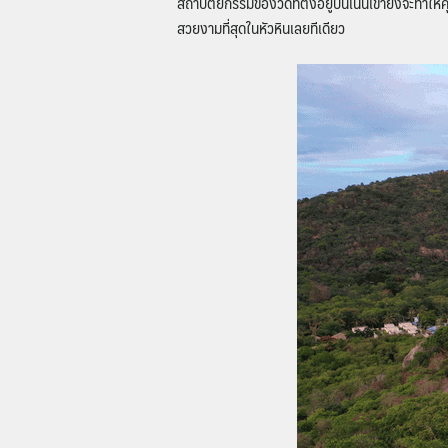
สถาปัตยกรรมของวัดที่ตั้งอยู่บนเนินเขายังจะทำให้
สวยงามที่สุดในหัวหินเลยทีเดียว