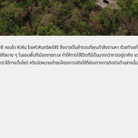
88 คอนโด หัวหิน โดยหัวหินทรัพย์สิริ
ซึ่งอาจเป็นคำตอบที่คุณกำลังตามหา ด้วยทำเลที
ที่สบาย ๆ ในแถบพื้นที่เมืองชายทะเล ทำให้การใช้ชีวิตที่นี่เป็นมากกว่าการอยู่อาศัย
ได้ทางเว็บไซต์ หรือนัดหมายเข้าชมโครงการจริงได้ที่ช่องทางการติดต่อด้านล่างนี้เ