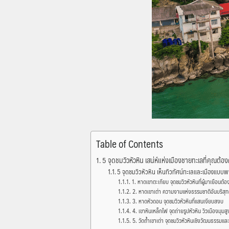
Table of Contents
5 จุดชมวิวหัวหิน เสน่ห์แห่งเมืองชายทะเลที่คุณต้
5 จุดชมวิวหัวหิน เห็นทิวทัศน์ทะเลและเมืองแบบ
1. หาดเขาตะเกียบ จุดชมวิวหัวหินที่ผู้มาเยือนต้อง
2. หาดเขาเต่า ความงามแห่งธรรมชาติอันบริสุทธ
3. หาดหัวดอน จุดชมวิวหัวหินที่แสนเงียบสงบ
4. เขาหินเหล็กไฟ จุดถ่ายรูปหัวหิน วิวเมืองมุมสู
5. วัดถ้ำเขาเต่า จุดชมวิวหัวหินเชิงวัฒนธรรมแ