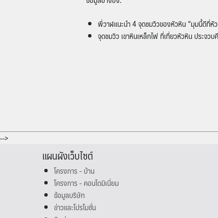
พี่วาฬแนะนำ 4 จุดชมวิวของหัวหิน “มุมนี้ดีที่หั
จุดชมวิว เขาหินเหล็กไฟ ที่เที่ยวหัวหิน ประจวบคี
-->
แผนผังเว็บไซต์
โครงการ - บ้าน
โครงการ - คอนโดมิเนี่ยม
ข้อมูลบริษัท
ข่าวและโปรโมชั่น