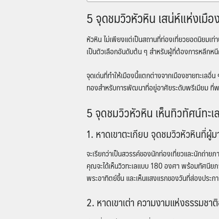
5 จุดชมวิวหัวหิน เสน่ห์แห่งเม
หัวหิน
ไม่เพียงแต่เป็นสถานที่ท่องเที่ยวยอดนิยมเ
เป็นตัวเลือกอันดับต้น ๆ สำหรับผู้ที่ต้องการหล
จุดเด่นที่ทำให้เมืองนี้แตกต่างจากเมืองชายทะเลอื่น
ทองสำหรับการพัฒนาที่อยู่อาศัยระดับพรีเมียม ที่พร
5
จุดชมวิวหัวหิน
เห็นทิวทัศน์ทะ
1. หาดเขาตะเกียบ
จุดชมวิวหัวหิน
ที่ผู
จะเรียกว่าเป็นสวรรค์ของนักท่องเที่ยวและนักถ่ายภา
คุณจะได้เห็นวิวทะเลแบบ 180 องศา พร้อมทัศนียภา
พระอาทิตย์ขึ้น และเห็นแสงแรกของวันที่ส่องประกา
2. หาดเขาเต่า ความงามแห่งธรรมชาติอั