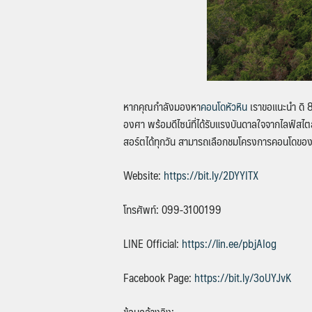
หากคุณกำลังมองหา
คอนโดหัวหิน
เราขอแนะนำ
ดิ 
องศา พร้อมดีไซน์ที่ได้รับแรงบันดาลใจจากไลฟ์สไตล์
สอร์ตได้ทุกวัน สามารถเลือกชมโครงการคอนโดของเรา
Website:
https://bit.ly/2DYYITX
โทรศัพท์:
099-3100199
LINE Official:
https://lin.ee/pbjAIog
Facebook Page:
https://bit.ly/3oUYJvK
ข้อมูลอ้างอิง: