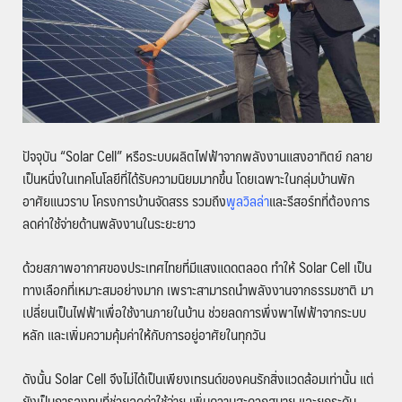
ปัจจุบัน “Solar Cell” หรือระบบผลิตไฟฟ้าจากพลังงานแสงอาทิตย์ กลาย
เป็นหนึ่งในเทคโนโลยีที่ได้รับความนิยมมากขึ้น โดยเฉพาะในกลุ่มบ้านพัก
อาศัยแนวราบ โครงการบ้านจัดสรร รวมถึง
พูลวิลล่า
และรีสอร์ทที่ต้องการ
ลดค่าใช้จ่ายด้านพลังงานในระยะยาว
ด้วยสภาพอากาศของประเทศไทยที่มีแสงแดดตลอด ทำให้ Solar Cell เป็น
ทางเลือกที่เหมาะสมอย่างมาก เพราะสามารถนำพลังงานจากธรรมชาติ มา
เปลี่ยนเป็นไฟฟ้าเพื่อใช้งานภายในบ้าน ช่วยลดการพึ่งพาไฟฟ้าจากระบบ
หลัก และเพิ่มความคุ้มค่าให้กับการอยู่อาศัยในทุกวัน
ดังนั้น Solar Cell จึงไม่ได้เป็นเพียงเทรนด์ของคนรักสิ่งแวดล้อมเท่านั้น แต่
ยังเป็นการลงทุนที่ช่วยลดค่าใช้จ่าย เพิ่มความสะดวกสบาย และยกระดับ