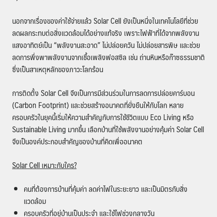
นอกจากเรื่องของค่าใช้จ่ายแล้ว Solar Cell ยังเป็นหนึ่งในเทคโนโลยีที่ช่วย
ลดผลกระทบต่อสิ่งแวดล้อมได้อย่างแท้จริง เพราะไฟฟ้าที่ได้จากพลังงาน
แสงอาทิตย์เป็น “พลังงานสะอาด” ไม่ปล่อยควัน ไม่ปล่อยสารพิษ และช่วย
ลดการพึ่งพาพลังงานจากเชื้อเพลิงฟอสซิล เช่น ถ่านหินหรือก๊าซธรรมชาติ
ซึ่งเป็นสาเหตุหลักของภาวะโลกร้อน
การติดตั้ง Solar Cell จึงเป็นการมีส่วนร่วมในการลดการปล่อยคาร์บอน
(Carbon Footprint) และช่วยสร้างอนาคตที่ยั่งยืนให้กับโลก หลาย
ครอบครัวในยุคนี้เริ่มให้ความสำคัญกับการใช้ชีวิตแบบ Eco Living หรือ
Sustainable Living มากขึ้น เลือกบ้านที่ใช้พลังงานอย่างคุ้มค่า Solar Cell
จึงเป็นองค์ประกอบสำคัญของบ้านที่คิดเพื่ออนาคต
Solar Cell
เหมาะกับใคร
?
คนที่ต้องการบ้านที่คุ้มค่า ลดค่าไฟในระยะยาว และเป็นมิตรกับสิ่ง
แวดล้อม
ครอบครัวที่อยู่บ้านเป็นประจำ และใช้ไฟช่วงกลางวัน