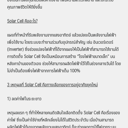
คุณภาพชีวิตให้ดียิ่งขึ้น
Solar Cell
คืออะไร
?
แผงที่ทำหน้าที่รับพลังงานจากแสงอาทิตย์ แล้วแปลงเป็นพลังงานไฟฟ้า
เพื่อใช้งาน โดยระบบจะทำงานร่วมกับอุปกรณ์สำคัญ เช่น อินเวอร์เตอร์
(Inverter) ซึ่งช่วยแปลงไฟฟ้าที่ได้จากแผงให้เป็นไฟฟ้าที่สามารถใช้งานได้
การติดตั้ง Solar Cell จึงเป็นเหมือนการสร้าง “โรงไฟฟ้าขนาดเล็ก” บน
หลังคาบ้านของตัวเอง ช่วยให้สามารถผลิตไฟฟ้าไว้ใช้ในช่วงกลางวันได้ โดย
ไม่จำเป็นต้องพึ่งไฟฟ้าจากการไฟฟ้าเต็ม 100%
3 เหตุผลที่
Solar Cell
คือทางเลือกของการอยู่อาศัยยุคใหม่
1) ลดค่าไฟในระยะยาว
เหตุผลแรก ๆ ที่ทำให้หลายคนตัดสินใจเลือกติดตั้ง Solar Cell คือเรื่องของ
ค่าไฟ ซึ่งเป็นค่าใช้จ่ายที่หลีกเลี่ยงไม่ได้ในชีวิตประจำวัน เมื่อบ้านสามารถ
ผลิตไฟฟ้าได้เองจากพลังงานแสงอาทิตย์ ก็จะช่วยลดการใช้ไฟจากระบบ