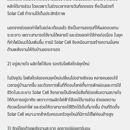
หลักได้บางส่วน โดยเฉพาะในช่วงเวลากลางวันที่แดดแรง ซึ่งเป็นช่วงที่
Solar Cell ทำงานได้เต็มประสิทธิภาพ
นอกจากช่วยลดค่าไฟในแต่ละเดือนแล้ว ยังเป็นการลงทุนที่ให้ผลตอบแทน
ระยะยาว เพราะสามารถใช้งานได้หลายปี และช่วยลดค่าใช้จ่ายต่อเนื่อง ในยุค
ที่ค่าไฟมีแนวโน้มเพิ่มขึ้น การมี Solar Cell จึงเหมือนการสร้างความมั่นคง
ด้านพลังงานให้กับบ้านของเราเอง
2) อยู่สบายใจ ผลิตไฟใช้เอง รองรับไลฟ์สไตล์ยุคใหม่
ในปัจจุบัน ไลฟ์สไตล์ของคนยุคใหม่เปลี่ยนไปอย่างชัดเจน หลายคนชอบใช้
เวลาอยู่บ้านมากขึ้น และต้องการพื้นที่ที่ตอบโจทย์ทั้งการพักผ่อนและการใช้
ชีวิตในระยะยาว Solar Cell จึงกลายเป็นอีกหนึ่งสิ่งที่ช่วยเพิ่มความสบายใจ
ให้กับการอยู่อาศัย เพราะการผลิตไฟฟ้าใช้เองได้บางส่วน ช่วยลดความ
กังวลเรื่องค่าไฟ และช่วยให้เราสามารถใช้ชีวิตได้เต็มที่มากขึ้น บ้านที่ติดตั้ง
Solar Cell เหมาะมากสำหรับครอบครัวยุคใหม่ที่มีการใช้ไฟค่อนข้างสูง
3) รักษ์โลกด้วยพลังงานสะอาด ลดการปล่อยคาร์บอน