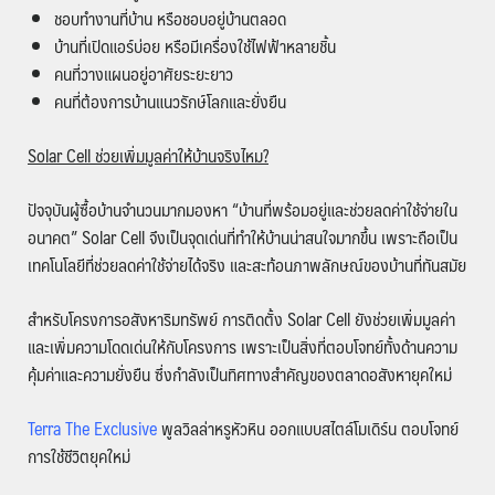
ชอบทำงานที่บ้าน หรือชอบอยู่บ้านตลอด
บ้านที่เปิดแอร์บ่อย หรือมีเครื่องใช้ไฟฟ้าหลายชิ้น
คนที่วางแผนอยู่อาศัยระยะยาว
คนที่ต้องการบ้านแนวรักษ์โลกและยั่งยืน
Solar Cell
ช่วยเพิ่มมูลค่าให้บ้านจริงไหม
?
ปัจจุบันผู้ซื้อบ้านจำนวนมากมองหา “บ้านที่พร้อมอยู่และช่วยลดค่าใช้จ่ายใน
อนาคต” Solar Cell จึงเป็นจุดเด่นที่ทำให้บ้านน่าสนใจมากขึ้น เพราะถือเป็น
เทคโนโลยีที่ช่วยลดค่าใช้จ่ายได้จริง และสะท้อนภาพลักษณ์ของบ้านที่ทันสมัย
สำหรับโครงการอสังหาริมทรัพย์ การติดตั้ง Solar Cell ยังช่วยเพิ่มมูลค่า
และเพิ่มความโดดเด่นให้กับโครงการ เพราะเป็นสิ่งที่ตอบโจทย์ทั้งด้านความ
คุ้มค่าและความยั่งยืน ซึ่งกำลังเป็นทิศทางสำคัญของตลาดอสังหายุคใหม่
Terra The Exclusive
พูลวิลล่าหรูหัวหิน ออกแบบสไตล์โมเดิร์น ตอบโจทย์
การใช้ชีวิตยุคใหม่