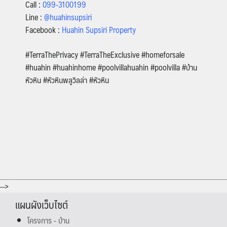
Call :
099-3100199
Line :
@huahinsupsiri
Facebook :
Huahin Supsiri Property
#TerraThePrivacy #TerraTheExclusive #homeforsale
#huahin #huahinhome #poolvillahuahin #poolvilla #บ้าน
หัวหิน #หัวหินพลูวิลล่า #หัวหิน
-->
แผนผังเว็บไซต์
โครงการ - บ้าน