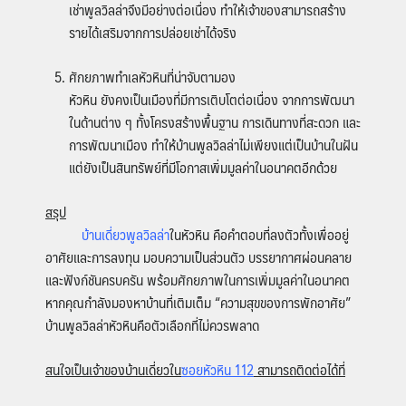
เช่าพูลวิลล่าจึงมีอย่างต่อเนื่อง ทำให้เจ้าของสามารถสร้าง
รายได้เสริมจากการปล่อยเช่าได้จริง
ศักยภาพทำเลหัวหินที่น่าจับตามอง
หัวหิน ยังคงเป็นเมืองที่มีการเติบโตต่อเนื่อง จากการพัฒนา
ในด้านต่าง ๆ ทั้งโครงสร้างพื้นฐาน การเดินทางที่สะดวก และ
การพัฒนาเมือง ทำให้บ้านพูลวิลล่าไม่เพียงแต่เป็นบ้านในฝัน
แต่ยังเป็นสินทรัพย์ที่มีโอกาสเพิ่มมูลค่าในอนาคตอีกด้วย
สรุป
บ้านเดี่ยวพูลวิลล่า
ในหัวหิน คือคำตอบที่ลงตัวทั้งเพื่ออยู่
อาศัยและการลงทุน มอบความเป็นส่วนตัว บรรยากาศผ่อนคลาย
และฟังก์ชันครบครัน พร้อมศักยภาพในการเพิ่มมูลค่าในอนาคต
หากคุณกำลังมองหาบ้านที่เติมเต็ม “ความสุขของการพักอาศัย”
บ้านพูลวิลล่าหัวหินคือตัวเลือกที่ไม่ควรพลาด
สนใจเป็นเจ้าของบ้านเดี่ยวใน
ซอยหัวหิน 112
สามารถติดต่อได้ที่