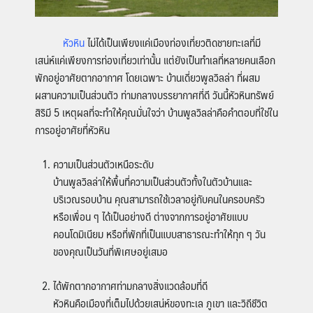
หัวหิน
ไม่ได้เป็นเพียงแค่เมืองท่องเที่ยวติดชายทะเลที่มี
เสน่ห์แค่เพียงการท่องเที่ยวเท่านั้น แต่ยังเป็นทำเลที่หลายคนเลือก
พักอยู่อาศัยตากอากาศ โดยเฉพาะ บ้านเดี่ยวพูลวิลล่า ที่ผสม
ผสานความเป็นส่วนตัว ท่ามกลางบรรยากาศที่ดี วันนี้หัวหินทรัพย์
สิริมี 5 เหตุผลที่จะทำให้คุณมั่นใจว่า บ้านพูลวิลล่าคือคำตอบที่ใช่ใน
การอยู่อาศัยที่หัวหิน
ความเป็นส่วนตัวเหนือระดับ
บ้านพูลวิลล่าให้พื้นที่ความเป็นส่วนตัวทั้งในตัวบ้านและ
บริเวณรอบบ้าน คุณสามารถใช้เวลาอยู่กับคนในครอบครัว
หรือเพื่อน ๆ ได้เป็นอย่างดี ต่างจากการอยู่อาศัยแบบ
คอนโดมิเนียม หรือที่พักที่เป็นแบบสาธารณะทำให้ทุก ๆ วัน
ของคุณเป็นวันที่พิเศษอยู่เสมอ
ได้พักตากอากาศท่ามกลางสิ่งแวดล้อมที่ดี
หัวหินคือเมืองที่เต็มไปด้วยเสน่ห์ของทะเล ภูเขา และวิถีชีวิต