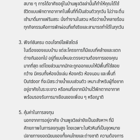
สบาย ๆ การได้อาศัยอยู่ในบ้านพูลวิลล่านั้นก็ทำให้คุณได้ใช้
ชีวิตแบบพักตากอากาศในพื้นที่ที่เป็นส่วนตัวทุกวัน ไม่ว่าจะตื่น
เช้ามาดื่มกาแฟริมสระ นั่งทำงานในสวน หรือว่ายน้ำคลายร้อน
ทุกกิจกรรมคือการพักผ่อนที่แท้จริงและสามารถทำได้ในทุกวัน
ฟังก์ชันครบ ตอบโจทย์ไลฟ์สไตล์
ในเรื่องของแบบบ้าน แต่ละโครงการก็มีแบบที่คล้ายและแตก
ต่างกันออกไป อยู่ที่แบบไหนจะตรงความต้องการของคุณ
มากที่สุด แต่โดยส่วนมากมักจะถูกออกแบบให้มีพื้นที่ใช้สอย
กว้าง มีครบทั้งห้องนั่งเล่น ห้องครัว ห้องนอน และพื้นที่
Outdoor ที่จะมีสระว่ายน้ำแบบส่วนตัว เหมาะสำหรับผู้ที่อยาก
อยู่อาศัยในระยะยาว หรือคนที่อยากมีบ้านไว้พักตากอากาศ
พร้อมรองรับการมาเยือนของเพื่อน ๆ หรือญาติ
คุ้มค่าในการลงทุน
นอกจากการอยู่อาศัย บ้านพูลวิลล่ายังเป็นอสังหาฯ ที่มี
ศักยภาพในการลงทุนสูง โดยเฉพาะในหัวหินที่เป็นจุดหมาย
ปลายทางยอดนิยมของทั้งคนไทยและต่างชาติ ความต้องการ