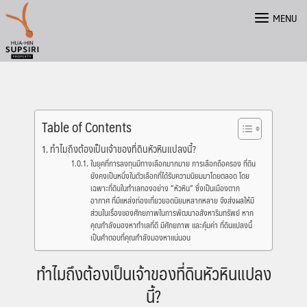
Skip
MENU
to
content
Table of Contents
ทำไมถึงต้องเป็นเจ้าของที่ดินหัวหินแปลงนี้?
ในยุคที่การลงทุนมีทางเลือกมากมาย การเลือกถือครอง ที่ดิน
ยังคงเป็นหนึ่งในตัวเลือกที่ได้รับความนิยมมาโดยตลอด โดย
เฉพาะที่ดินในทำเลทองอย่าง “หัวหิน” ซึ่งเป็นเมืองตาก
อากาศ ที่มีแหล่งท่องเที่ยวยอดนิยมหลากหลาย จึงส่งผลให้มี
ส่วนในเรื่องของศักยภาพในการพัฒนาอสังหาริมทรัพย์ หาก
คุณกำลังมองหาทำเลที่ดี มีศักยภาพ และคุ้มค่า ที่ดินแปลงนี้
เป็นคำตอบที่คุณกำลังมองหาแน่นอน
ทำไมถึงต้องเป็นเจ้าของที่ดินหัวหินแปลง
นี้?