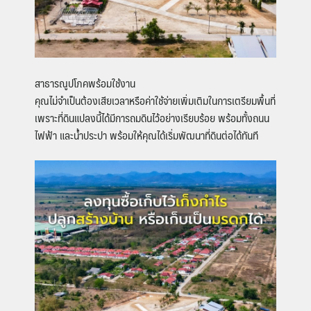
สาธารณูปโภคพร้อมใช้งาน
คุณไม่จำเป็นต้องเสียเวลาหรือค่าใช้จ่ายเพิ่มเติมในการเตรียมพื้นที่
เพราะที่ดินแปลงนี้ได้มีการถมดินไว้อย่างเรียบร้อย พร้อมทั้งถนน
ไฟฟ้า และน้ำประปา พร้อมให้คุณได้เริ่มพัฒนาที่ดินต่อได้ทันที