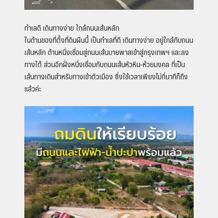
ทำเลดี เดินทางง่าย ใกล้ถนนเส้นหลัก
ในด้านของที่ตั้งที่ดินผืนนี้ เป็นทำเลที่ดี เดินทางง่าย อยู่ใกล้กับถนน
เส้นหลัก ด้านหนึ่งเชื่อมสู่ถนนเส้นบายพาสเข้าสู่กรุงเทพฯ และลง
ทางใต้ ส่วนอีกฝั่งหนึ่งเชื่อมกับถนนเส้นหัวหิน-ห้วยมงคล ที่เป็น
เส้นทางเดินสำหรับทางเข้าตัวเมือง ซึ่งใช้เวลาเพียงไม่กี่นาทีก็ถึง
แล้วค่ะ