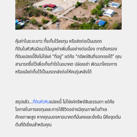
คุ้มค่าในระยะยาว
ทั้งเก็บไว้ลงทุน
หรือส่งต่อเป็นมรดก
ที่ดินในหัวหินมีแนวโน้มมูลค่าเพิ่มขึ้นอย่างต่อเนื่อง การถือครอง
ที่ดินแปลงนี้จึงไม่ใช่แค่ “ที่อยู่” แต่คือ “ทรัพย์สินที่งอกเงยได้” คุณ
สามารถซื้อไว้เพื่อเก็งกำไรในอนาคต ปล่อยเช่า พัฒนาโครงการ
หรือแม้แต่เก็บไว้เป็นมรดกส่งต่อให้คนรุ่นหลังได้
สรุปแล้ว…
ที่ดินหัวหิน
แปลงนี้ ไม่ใช่แค่ทรัพย์สินธรรมดา แต่คือ
โอกาสในการลงทุนและการใช้ชีวิตอย่างมีคุณภาพในทำเล
ศักยภาพสูง หากคุณมองหาอนาคตที่มั่นคงและยั่งยืน นี่คือจุดเริ่ม
ต้นที่ดีเยี่ยมสำหรับคุณ