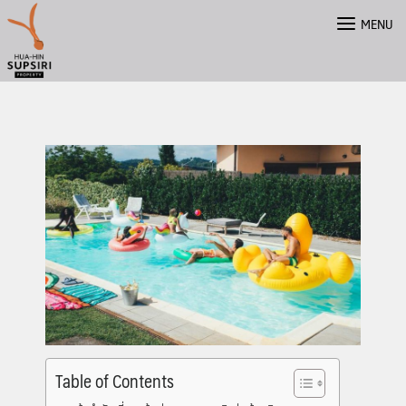
Skip
MENU
to
content
Table of Contents