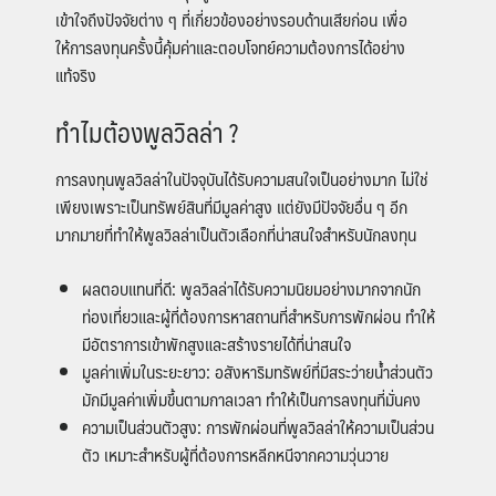
เข้าใจถึงปัจจัยต่าง ๆ ที่เกี่ยวข้องอย่างรอบด้านเสียก่อน เพื่อ
ให้การลงทุนครั้งนี้คุ้มค่าและตอบโจทย์ความต้องการได้อย่าง
แท้จริง
ทำไมต้องพูลวิลล่า ?
การลงทุนพูลวิลล่าในปัจจุบันได้รับความสนใจเป็นอย่างมาก ไม่ใช่
เพียงเพราะเป็นทรัพย์สินที่มีมูลค่าสูง แต่ยังมีปัจจัยอื่น ๆ อีก
มากมายที่ทำให้พูลวิลล่าเป็นตัวเลือกที่น่าสนใจสำหรับนักลงทุน
ผลตอบแทนที่ดี: พูลวิลล่าได้รับความนิยมอย่างมากจากนัก
ท่องเที่ยวและผู้ที่ต้องการหาสถานที่สำหรับการพักผ่อน ทำให้
มีอัตราการเข้าพักสูงและสร้างรายได้ที่น่าสนใจ
มูลค่าเพิ่มในระยะยาว:
อสังหาริมทรัพย์ที่มีสระว่ายน้ำส่วนตัว
มักมีมูลค่าเพิ่มขึ้นตามกาลเวลา ทำให้เป็นการลงทุนที่มั่นคง
ความเป็นส่วนตัวสูง:
การพักผ่อนที่พูลวิลล่าให้ความเป็นส่วน
ตัว เหมาะสำหรับผู้ที่ต้องการหลีกหนีจากความวุ่นวาย