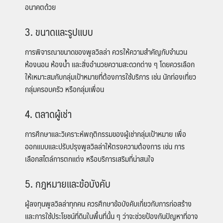
อนาคตด้วย
3. ขนาดและรูปแบบ
การพิจารณาขนาดของพูลวิลล่า ควรให้ความสำคัญกับจำนวน
ห้องนอน ห้องน้ำ และสิ่งอำนวยความสะดวกต่าง ๆ โดยควรเลือก
ให้เหมาะสมกับกลุ่มเป้าหมายที่ต้องการใช้บริการ เช่น นักท่องเที่ยว
กลุ่มครอบครัว หรือกลุ่มเพื่อน
4. ตลาดผู้เช่า
การศึกษาและวิเคราะห์พฤติกรรมของผู้เช่ากลุ่มเป้าหมาย เพื่อ
ออกแบบและปรับปรุงพูลวิลล่าให้ตรงความต้องการ เช่น การ
เลือกสไตล์การตกแต่ง หรือบริการเสริมที่น่าสนใจ
5. กฎหมายและข้อบังคับ
ผู้ลงทุนพูลวิลล่าทุกคน ควรศึกษาข้อบังคับเกี่ยวกับการก่อสร้าง
และการใช้ประโยชน์ที่ดินในพื้นที่นั้น ๆ ว่าจะช่วยป้องกันปัญหาที่อาจ