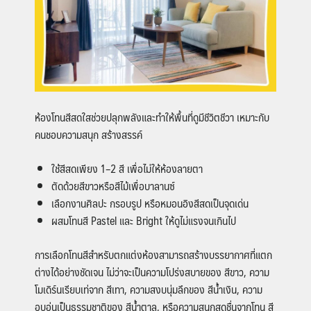
ห้องโทนสีสดใสช่วยปลุกพลังและทำให้พื้นที่ดูมีชีวิตชีวา เหมาะกับ
คนชอบความสนุก สร้างสรรค์
ใช้สีสดเพียง 1–2 สี เพื่อไม่ให้ห้องลายตา
ตัดด้วยสีขาวหรือสีไม้เพื่อบาลานซ์
เลือกงานศิลปะ กรอบรูป หรือหมอนอิงสีสดเป็นจุดเด่น
ผสมโทนสี Pastel และ Bright ให้ดูไม่แรงจนเกินไป
การเลือกโทนสีสำหรับตกแต่งห้องสามารถสร้างบรรยากาศที่แตก
ต่างได้อย่างชัดเจน ไม่ว่าจะเป็นความโปร่งสบายของ
สีขาว
, ความ
โมเดิร์นเรียบเท่จาก
สีเทา
, ความสงบนุ่มลึกของ
สีน้ำเงิน
, ความ
อบอุ่นเป็นธรรมชาติของ
สีน้ำตาล
, หรือความสนุกสดชื่นจากโทน
สี