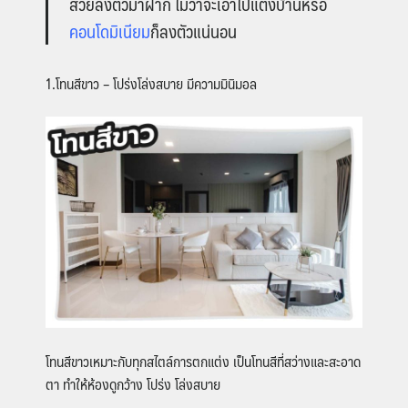
สวยลงตัวมาฝาก ไม่ว่าจะเอาไปแต่งบ้านหรือ
คอนโดมิเนียม
ก็ลงตัวแน่นอน
1.โทนสีขาว – โปร่งโล่งสบาย มีความมินิมอล
โทนสีขาวเหมาะกับทุกสไตล์การตกแต่ง เป็นโทนสีที่สว่างและสะอาด
ตา ทำให้ห้องดูกว้าง โปร่ง โล่งสบาย