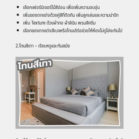
เลือกเฟอร์นิเจอร์ไม้สีอ่อน เพื่อเพิ่มความอบอุ่น
เพิ่มของตกแต่งด้วยคู่สีที่ตัดกัน เพิ่มลูกเล่นและความน่ารัก
เพิ่ม Texture ด้วยผ้าทอ ผ้าลินิน พรมสีครีม
เลือกของตกแต่งสีเบจหรือโทนเอิร์ธช่วยให้ห้องไม่ดูโล่งเกินไป
2.โทนสีเทา – เรียบหรูและทันสมัย