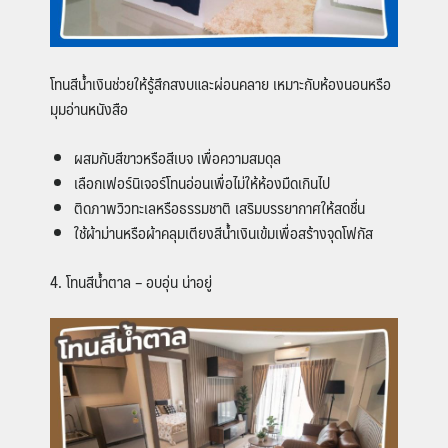
โทนสีน้ำเงินช่วยให้รู้สึกสงบและผ่อนคลาย เหมาะกับห้องนอนหรือ
มุมอ่านหนังสือ
ผสมกับสีขาวหรือสีเบจ เพื่อความสมดุล
เลือกเฟอร์นิเจอร์โทนอ่อนเพื่อไม่ให้ห้องมืดเกินไป
ติดภาพวิวทะเลหรือธรรมชาติ เสริมบรรยากาศให้สดชื่น
ใช้ผ้าม่านหรือผ้าคลุมเตียงสีน้ำเงินเข้มเพื่อสร้างจุดโฟกัส
4. โทนสีน้ำตาล – อบอุ่น น่าอยู่