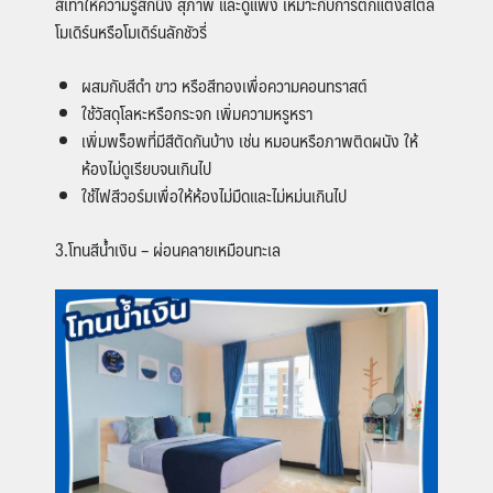
สีเทาให้ความรู้สึกนิ่ง สุภาพ และดูแพง เหมาะกับการตกแต่งสไตล์
โมเดิร์นหรือโมเดิร์นลักชัวรี่
ผสมกับสีดำ ขาว หรือสีทองเพื่อความคอนทราสต์
ใช้วัสดุโลหะหรือกระจก เพิ่มความหรูหรา
เพิ่มพร็อพที่มีสีตัดกันบ้าง เช่น หมอนหรือภาพติดผนัง ให้
ห้องไม่ดูเรียบจนเกินไป
ใช้ไฟสีวอร์มเพื่อให้ห้องไม่มืดและไม่หม่นเกินไป
3.โทนสีน้ำเงิน – ผ่อนคลายเหมือนทะเล