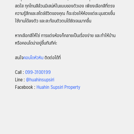
สดใส
ทุกโทนสีล้วนมีเสน่ห์ในแบบของตัวเอง เพียงเลือกสีที่ตรง
ความรู้สึกและสไตล์ชีวิตของคุณ ก็จะช่วยให้ห้องแต่ละมุมสวยขึ้น
ใช้งานได้ลงตัว และสะท้อนตัวตนได้ชัดเจนมากขึ้น
หากเลือกสีให้ใช่ การแต่งห้องก็กลายเป็นเรื่องง่าย และทำให้บ้าน
หรือคอนโดน่าอยู่ขึ้นทันทีค่ะ
สนใจ
คอนโดหัวหิน
ติดต่อได้ที่
Call :
099-3100199
Line :
@huahinsupsiri
Facebook :
Huahin Supsiri Property