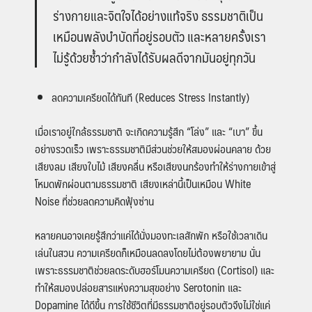
ร่างกายและจิตใจได้อย่างแท้จริง ธรรมชาติเป็น
เหมือนพลังบำบัดที่อยู่รอบตัว และหลายครั้งเรา
ไม่รู้ด้วยซ้ำว่ากำลังได้รับผลดีจากมันอยู่ทุกวัน
ลดความเครียดได้ทันที (Reduces Stress Instantly)
เมื่อเราอยู่ใกล้ธรรมชาติ จะเกิดความรู้สึก “โล่ง” และ “เบา” ขึ้น
อย่างรวดเร็ว เพราะธรรมชาติมีส่วนช่วยให้สมองผ่อนคลาย ด้วย
เสียงลม เสียงใบไม้ เสียงคลื่น หรือเสียงนกร้องทำให้ร่างกายเข้าสู่
โหมดพักผ่อนตามธรรมชาติ เสียงเหล่านี้เป็นเหมือน White
Noise ที่ช่วยลดความคิดฟุ้งซ่าน
หลายคนอาจเคยรู้สึกว่าแค่ได้นั่งมองทะเลสักพัก หรือใช้เวลาเดิน
เล่นในสวน ความเครียดก็เหมือนลดลงโดยไม่ต้องพยายาม นั่น
เพราะธรรมชาติช่วยลดระดับฮอร์โมนความเครียด (Cortisol) และ
ทำให้สมองปล่อยสารแห่งความสุขอย่าง Serotonin และ
Dopamine ได้ดีขึ้น การใช้ชีวิตที่มีธรรมชาติอยู่รอบตัวจึงไม่ใช่แค่