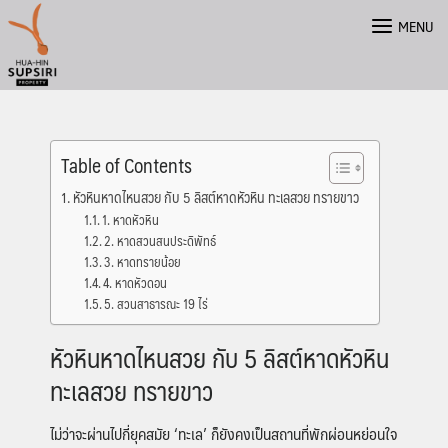
Skip
MENU
to
content
Table of Contents
หัวหินหาดไหนสวย กับ 5 ลิสต์หาดหัวหิน ทะเลสวย ทรายขาว
1. หาดหัวหิน
2. หาดสวนสนประดิพัทธ์
3. หาดทรายน้อย
4. หาดหัวดอน
5. สวนสาธารณะ 19 ไร่
หัวหินหาดไหนสวย กับ 5 ลิสต์หาดหัวหิน
ทะเลสวย ทรายขาว
ไม่ว่าจะผ่านไปกี่ยุคสมัย ‘ทะเล’ ก็ยังคงเป็นสถานที่พักผ่อนหย่อนใจ