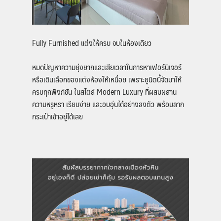
Fully Furnished แต่งให้ครบ จบในห้องเดียว
หมดปัญหาความยุ่งยากและเสียเวลาในการหาเฟอร์นิเจอร์
หรือเดินเลือกของแต่งห้องให้เหนื่อย เพราะยูนิตนี้จัดมาให้
ครบทุกฟังก์ชัน
ในสไตล์ Modern Luxury ที่ผสมผสาน
ความหรูหรา เรียบง่าย และอบอุ่นได้อย่างลงตัว พร้อมลาก
กระเป๋าเข้าอยู่ได้เลย