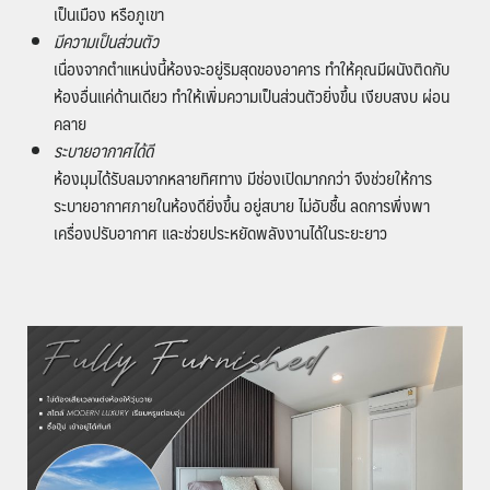
เป็นเมือง หรือภูเขา
มีความเป็นส่วนตัว
เนื่องจากตำแหน่งนี้ห้องจะอยู่ริมสุดของอาคาร ทำให้คุณมีผนังติดกับ
ห้องอื่นแค่ด้านเดียว ทำให้เพิ่มความเป็นส่วนตัวยิ่งขึ้น เงียบสงบ ผ่อน
คลาย
ระบายอากาศได้ดี
ห้องมุมได้รับลมจากหลายทิศทาง มีช่องเปิดมากกว่า จึงช่วยให้การ
ระบายอากาศภายในห้องดียิ่งขึ้น อยู่สบาย ไม่อับชื้น ลดการพึ่งพา
เครื่องปรับอากาศ และช่วยประหยัดพลังงานได้ในระยะยาว