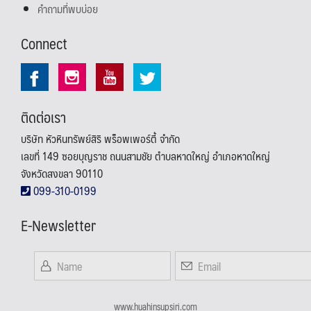
คำถามที่พบบ่อย
Connect
ติดต่อเรา
บริษัท หัวหินทรัพย์สิริ พร็อพเพอร์ตี้ จำกัด
เลขที่ 149 ซอยบุญราช ถนนสามชัย ตำบลหาดใหญ่ อำเภอหาดใหญ่
จังหวัดสงขลา 90110
099-310-0199
E-Newsletter
www.huahinsupsiri.com