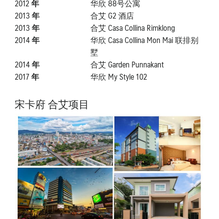
2012 年
华欣 88号公寓
2013 年
合艾 G2 酒店
2013 年
合艾 Casa Collina Rimklong
2014 年
华欣 Casa Collina Mon Mai 联排别
墅
2014 年
合艾 Garden Punnakant
2017 年
华欣 My Style 102
宋卡府 合艾项目