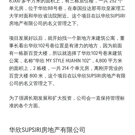
8,000 多平方米的面积上，有三栋居住楼，一共 252 个
单元房，位于华欣88号巷，在泰国拉达那哥欣皇家理工
大学对面和华欣省法院附近。这个项目在以华欣SUPSIRI
房地产有限公司的名义管理之下。
项目发展好以后，就开始找一个新地方来建筑公寓，董
事长看出华欣102号巷位置是有潜力的地方，因为前面
有一栋新百货大楼，所以就选择了华欣102号巷来建筑
公寓，名称“华欣 MY STYLE HUAHIN 102”，4,800 平方米
的面积上，2 栋楼，一共 214 个单元房，离刚开营业的
百货大楼 800 米，这个项目在以华欣SUPSIRI房地产有限
公司的名义管理之下。
为了强调长期发展和扩大投资，公司会一直保持管理标
准的各个方面。
华欣SUPSIRI房地产有限公司