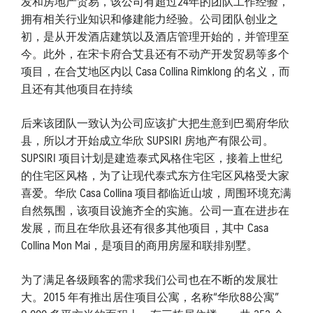
发和房地产贸易，该公司有超过24年的团队工作经验，
拥有相关行业知识和修建能力经验。公司团队创业之
初，是从开发酒店建筑以及酒店管理开始的，并管理至
今。此外，在宋卡府合艾县还有不动产开发贸易等多个
项目，在合艾地区内以 Casa Collina Rimklong 的名义，而
且还有其他项目在持续
后来该团队一致认为公司应该扩大把生意到巴蜀府华欣
县，所以才开始成立华欣 SUPSIRI 房地产有限公司。
SUPSIRI 项目计划是建造泰式风格住宅区，接着上世纪
的住宅区风格，为了让现代泰式东方住宅区风格受大家
喜爱。华欣 Casa Collina 项目都临近山坡，周围环境充满
自然氛围，该项目设施齐全的实施。公司一直在进步在
发展，而且在华欣县还有很多其他项目，其中 Casa
Collina Mon Mai，是项目的商用房屋和联排别墅。
为了满足各级顾客的需求我们公司也在不断的发展壮
大。2015 年有推出居住项目公寓，名称“华欣88公寓”