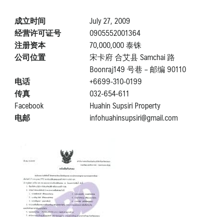
成立时间
July 27, 2009
经营许可证号
0905552001364
注册资本
70,000,000 泰铢
公司位置
宋卡府 合艾县 Samchai 路
Boonraj149 号巷 – 邮编 90110
电话
+6699-310-0199
传真
032-654-611
Facebook
Huahin Supsiri Property
电邮
infohuahinsupsiri@gmail.com