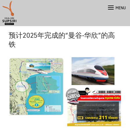
Skip
MENU
to
content
预计2025年完成的“曼谷-华欣”的高
铁