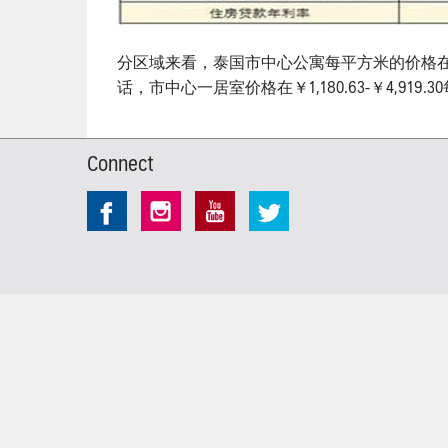
分区域来看，泰国市中心公寓每平方米的价格在￥1,18
话，市中心一居室价格在￥1,180.63-￥4,919
Connect