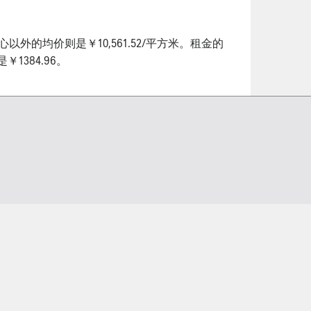
中心以外的均价则是￥10,561.52/平方米。租金的
￥1384.96。