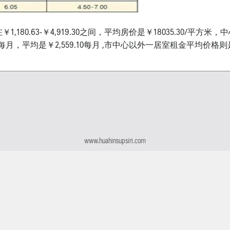
0.63-￥4,919.30之间，平均房价是￥18035.30/平方米，
.30每月，平均是￥2,559.10每月 ,市中心以外一居室租金平均价格则是
www.huahinsupsiri.com