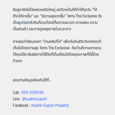
ที่อยู่อาศัยไม่ใช่แค่สวยหรือใหญ่ แต่ต้องเป็นที่ที่ทำให้ทุกวัน “ใช้
ชีวิตได้ง่ายขึ้น” และ “มีความสุขมากขึ้น” Terra The Exclusive จึง
เป็น
พูลวิลล่า
หัวหินที่ตอบโจทย์ทั้งความสะดวก ความสงบ ความ
เป็นส่วนตัว และการดูแลสุขภาพในระยะยาว
หากคุณกำลังมองหา “บ้านหลังที่ใช่” เพื่อเริ่มต้นชีวิตวัยเกษียณที่
เต็มไปด้วยความสุข Terra The Exclusive คือบ้านที่เราอยากชวน
ให้คุณได้มาสัมผัสการใช้ชีวิตที่เต็มเปี่ยมไปด้วยคุณภาพที่ดีนี้ด้วย
ตัวเอง
สอบถามข้อมูลเพิ่มเติมได้ที่..
Call :
099-3100199
Line :
@huahinsupsiri
Facebook :
Huahin Supsiri Property