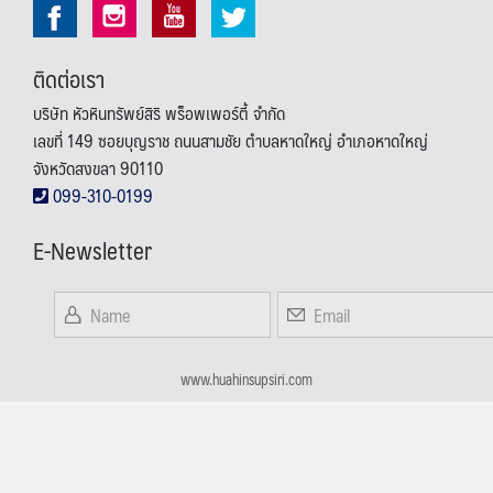
ติดต่อเรา
บริษัท หัวหินทรัพย์สิริ พร็อพเพอร์ตี้ จำกัด
เลขที่ 149 ซอยบุญราช ถนนสามชัย ตำบลหาดใหญ่ อำเภอหาดใหญ่
จังหวัดสงขลา 90110
099-310-0199
E-Newsletter
www.huahinsupsiri.com