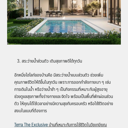
สระว่ายน้ำส่วนตัว เติมสุขภาพดีได้ทุกวัน
อีกหนึ่งไฮไลท์ของบ้านคือ มีสระว่ายน้ำแบบส่วนตัว ช่วยเพิ่ม
คุณภาพชีวิตให้ดีขึ้นในทุกวัน เพราะการออกกำลังกายเบา ๆ เช่น
การเดินในน้ำ หรือว่ายน้ำช้า ๆ เป็นกิจกรรมที่เหมาะกับผู้สูงอายุ
ช่วยดูแลสุขภาพทั้งร่างกายและจิตใจ พร้อมเป็นพื้นที่พักผ่อนส่วน
ตัว ให้คุณได้ใช้เวลาอย่างมีความสุขกับครอบครัว หรือใช้ชีวิตอย่าง
สงบในแบบที่ต้องการ
Terra The Exclusive
บ้านที่เหมาะกับการใช้ชีวิตในวัยเกษียณ