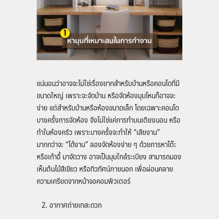
แน่นอนว่าอาจจะไม่ใช่เรื่องยากสำหรับบ้านหรือคอนโดที่มี
ขนาดใหญ่ เพราะจะจัดบ้าน หรือจัดห้องมุมไหนก็อาจจะ
ง่าย แต่สำหรับบ้านหรือห้องขนาดเล็ก โดยเฉพาะคอนโด
บางครั้งการจัดห้อง จึงไม่ใช่แค่การทำบนเตียงนอน หรือ
ทำในห้องครัว เพราะบางครั้งจะทำให้ “เสียงาน”
มากกว่าจะ “ได้งาน” ลองจัดห้องง่าย ๆ ด้วยการหาโต๊ะ
หรือเก้าอี้ มาจัดวาง อาจเป็นมุมใกล้ระเบียง สามารถมอง
เห็นต้นไม้สีเขียว หรือทิวทัศน์ภายนอก เพื่อผ่อนคลาย
ความเครียดจากหน้าจอคอมพิวเตอร์
อากาศถ่ายเทสะดวก