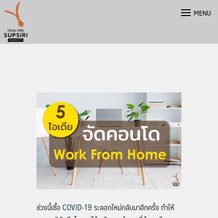
Skip
MENU
to
content
ช่วงนี้เชื้อ
COVID-19
ระลอกใหม่กลับมาอีกครั้ง ทำให้