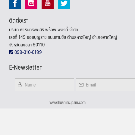
ติดต่อเรา
บริษัท หัวหินทรัพย์สิริ พร็อพเพอร์ตี้ จำกัด
เลขที่ 149 ซอยบุญราช ถนนสามชัย ตำบลหาดใหญ่ อำเภอหาดใหญ่
จังหวัดสงขลา 90110
099-310-0199
E-Newsletter
www.huahinsupsiri.com