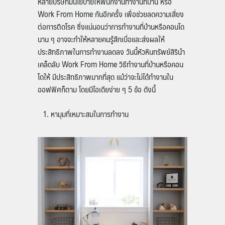
หลายบริษัทมีนโยบายให้พนักงานทำงานที่บ้าน หรือ
Work From Home กันอีกครั้ง เพื่อช่วยลดความเสี่ยง
ต่อการติดโรค ซึ่งแน่นอนว่าการทำงานที่บ้านหรือคอนโด
นาน ๆ อาจจะทำให้หลายคนรู้สึกเบื่อและส่งผลให้
ประสิทธิภาพในการทำงานลดลง วันนี้หัวหินทรัพย์สิรินำ
เคล็ดลับ Work From Home วิธีทำงานที่บ้านหรือคอน
โดให้ มีประสิทธิภาพมากที่สุด แม้ว่าจะไม่ได้ทำงานใน
ออฟฟิศก็ตาม โดยมีไอเดียง่าย ๆ 5 ข้อ ดังนี้
หามุมที่เหมาะสมในการทำงาน