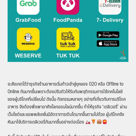
จะสังเกตได้ว่าธุรกิจร้านอาหารเริ่มก้าวเข้าสู่ยุคของ O2O หรือ Offline to
Online กันมากขึ้นเพราะต้องปรับตัวให้รับกับพฤติกรรมการใช้เทคโนโลยี
ของผู้บริโภคที่เปลี่ยนไป ดังนั้น กิจกรรมหลายๆ อย่างที่เกี่ยวกับการบริโภค
อาหาร จึงต้องพึ่งพาอาศัยโลกออนไลน์มากขึ้น ทำให้ธุรกิจ ‘เดลิเวอรี่’ ผ่าน
เว็บไซต์และแอพพลิเคชั่นมีอัตราการเติบโตมากขึ้นตามไปด้วย ผู้บริโภคจึง
หันมาใช้บริการเดลิเวอรี่กันมากขึ้นอย่างต่อเนื่อง