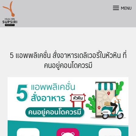
Skip
MENU
to
content
5 แอพพลิเคชั่น สั่งอาหารเดลิเวอรี่ในหัวหิน ที่
คนอยู่คอนโดควรมี
简体中文