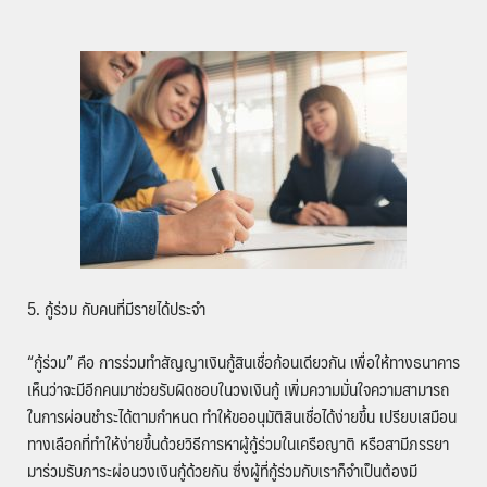
5. กู้ร่วม กับคนที่มีรายได้ประจำ
“กู้ร่วม” คือ การร่วมทำสัญญาเงินกู้สินเชื่อก้อนเดียวกัน เพื่อให้ทางธนาคาร
เห็นว่าจะมีอีกคนมาช่วยรับผิดชอบในวงเงินกู้ เพิ่มความมั่นใจความสามารถ
ในการผ่อนชำระได้ตามกำหนด ทำให้ขออนุมัติสินเชื่อได้ง่ายขึ้น เปรียบเสมือน
ทางเลือกที่ทำให้ง่ายขึ้นด้วยวิธีการหาผู้กู้ร่วมในเครือญาติ หรือสามีภรรยา
มาร่วมรับภาระผ่อนวงเงินกู้ด้วยกัน ซึ่งผู้ที่กู้ร่วมกับเราก็จำเป็นต้องมี