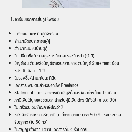
เตรียมเอกสารยื่นกู้ให้พร้อม
เตรียมเอกสารยื่นกู้ให้พร้อม
สำเนาบัตรประชาชนผู้กู้
สำเนาทะเบียนบ้านผู้กู้
ใบเปลี่ยนชื่อ/นามสกุล/ทะเบียนสมรส/ใบหย่า (ถ้ามี)
บัญชีเงินเดือนหรือบัญชีรายรับ/รายการเดินบัญชี Statement ย้อน
หลัง 6 เดือน – 1 ปี
ใบจองซื้อ/สำเนาโฉนดที่ดิน
เอกสารเพิ่มเติมสำหรับอาชีพ Freelance
Statement แสดงรายการเดินบัญชีย้อนหลัง อย่างน้อย 12 เดือน
ภาษีเงินได้บุคคลธรรมดา สำหรับผู้มีเงินได้กรณีทั่วไป (ภ.ง.ด.90)
ใบเสร็จรับเงินชำระภาษีประจำปี
หนังสือรับรองการหักภาษี ณ ที่จ่าย ตามมาตรา 50 ทวิ แห่งประมวล
รัษฎากร (ใบ 50 ทวิ)
ใบสัญญาจ้างงาน อาจมีเอกสารอื่น ๆ ร่วมด้วย