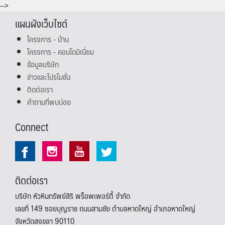
-->
แผนผังเว็บไซต์
โครงการ - บ้าน
โครงการ - คอนโดมิเนี่ยม
ข้อมูลบริษัท
ข่าวและโปรโมชั่น
ติดต่อเรา
คำถามที่พบบ่อย
Connect
ติดต่อเรา
บริษัท หัวหินทรัพย์สิริ พร็อพเพอร์ตี้ จำกัด
เลขที่ 149 ซอยบุญราช ถนนสามชัย ตำบลหาดใหญ่ อำเภอหาดใหญ่
จังหวัดสงขลา 90110