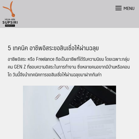
Skip
MENU
to
content
5 เทคนิค อาชีพอิสระขอสินเชื่อให้ผ่านฉลุย
อาชีพอิสระ หรือ Freelance ถือเป็นอาชีพที่ได้รับความนิยม โดยเฉพาะกลุ่ม
คน GEN Z ที่ชอบความอิสระในการทำงาน ซึ่งหลายคนอยากมีบ้านหรือคอน
โด วันนี้จึงนำเทคนิคการขอสินเชื่อให้ผ่านฉลุยมาฝากกันค่า