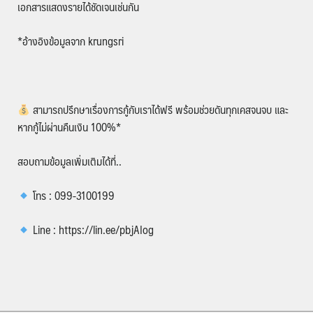
เอกสารแสดงรายได้ชัดเจนเช่นกัน
*อ้างอิงข้อมูลจาก krungsri
สามารถปรึกษาเรื่องการกู้กับเราได้ฟรี พร้อมช่วยดันทุกเคสจนจบ และ
หากกู้ไม่ผ่านคืนเงิน 100%*
สอบถามข้อมูลเพิ่มเติมได้ที่..
โทร : 099-3100199
Line : https://lin.ee/pbjAIog