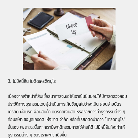
3. ไม่มีหนี้สิน ไม่ติดเครดิตบูโร
เนื่องจากเจ้าหน้าที่สินเชื่อธนาคารจะขอให้เราเซ็นยินยอมให้มีการตรวจสอบ
ประวัติทางธุรกรรมโดยผู้ดำเนินการเก็บข้อมูลไม่ว่าจะเป็น ผ่อนจ่ายบัตร
เครดิต ผ่อนรถ ผ่อนสินค้า บัตรกดเงินสด หรือรายการทำธุรกรรมต่าง ๆ
คือบริษัท ข้อมูลเครดิตแห่งชาติ จำกัด หรือที่เรียกติดปากว่า “เครดิตบูโร”
นั่นเอง เพราะฉะนั้นหากเรามีพฤติกรรมการใช้จ่ายที่ดี ไม่มีหนี้สินก็จะทำให้
ธุรกรรมต่าง ๆ ของเราสะดวกยิ่งขึ้น