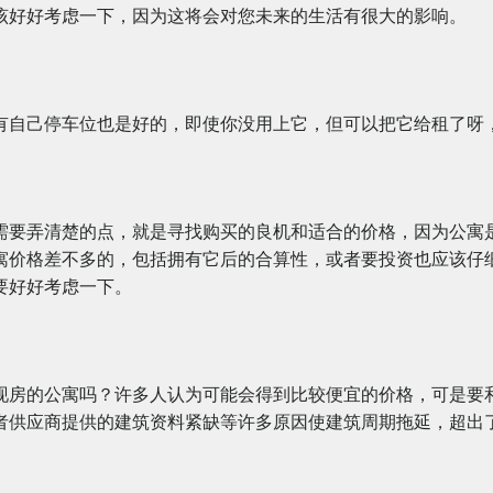
该好好考虑一下，因为这将会对您未来的生活有很大的影响。
有自己停车位也是好的，即使你没用上它，但可以把它给租了呀
需要弄清楚的点，就是寻找购买的良机和适合的价格，因为公寓
寓价格差不多的，包括拥有它后的合算性，或者要投资也应该仔
要好好考虑一下。
现房的公寓吗？许多人认为可能会得到比较便宜的价格，可是要
者供应商提供的建筑资料紧缺等许多原因使建筑周期拖延，超出