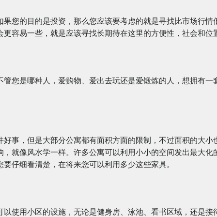
如果您的目的是投资，那么您应该要考虑的就是寻找比市场行情
会更容易一些，就是应该寻找长期待在这里的方便性，社会和位
不管您是哪种人，爱购物、爱出去玩还是爱锻炼的人，想拥有一
件好事，但是大部分公寓都有面积方面的限制，不过面积的大小
响，就像风水学一样。许多公寓可以利用小小的空间发出最大化
您要仔细看清楚，在将来您可以利用多少这些家具。
可以使用小区的设施，无论是健身房、泳池、看书区域，还是接