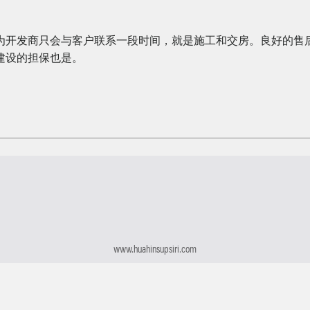
开发商只会与客户联系一段时间，就是施工和交房。良好的售后
建设的担保也是。
www.huahinsupsiri.com