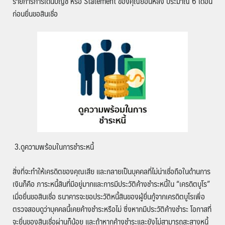
รายการการเดินบัญชี หรือ Statement ของคุณย้อนหลัง ประมาณ 6 เดือน
ก่อนยื่นขอสินเชื่อ
3.ดูความพร้อมในการชำระหนี้
สิ่งที่จะทำให้เครดิตของคุณเสีย และกลายเป็นบุคคลที่ไม่น่าเชื่อถือในด้านการ
เงินก็คือ ภาระหนี้สินที่มีอยู่มากและการมีประวัติค้างชำระหนี้ใน “เครดิตบูโร”
เมื่อยื่นขอสินเชื่อ ธนาคารจะขอประวัติหนี้สินของผู้ยื่นกู้จากเครดิตบูโรเพื่อ
ตรวจสอบดูว่าบุคคลนี้เคยค้างชำระหรือไม่ ซึ่งหากมีประวัติค้างชำระ โอกาสที่
จะยื่นของสินเชื่อผ่านก็น้อย และถ้าหากค้างชำระและยังไม่สามารถสะสางหนี้