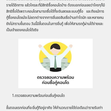
รายได้อีกทาง แล้วใครละที่มีสิทธิซื้อคอนโดบ้าง ต้องบอกก่อนเลยว่าใครๆก็มี
สิทธิซื้อได้เพราะคอนโดสามารถซื้อได้ทั้งเงินสดและแบบกู้ซื้อ และถึงแม้การ
กู้ซื้อคอนโดแม้จะไม่แตกต่างจากการยื่นขอสินเชื่อบ้านเท่าใดนัก และหลายคน
ยังไม่ทราบขั้นตอน วันนี้มีขั้นตอนในการยื่นกู้ เพื่อให้สามรถกู้ผ่านได้ง่ายและ
เป็นเจ้าของคอนโดได้จริง
1.ตรวจสอบความพร้อมก่อนยื่นกู้คอนโด
ขั้นตอนแรกก่อนที่จะยื่นกู้ทีอยู่อาศัย ให้คำนวณรายได้ต่อเดือนว่ารายรับเท่า