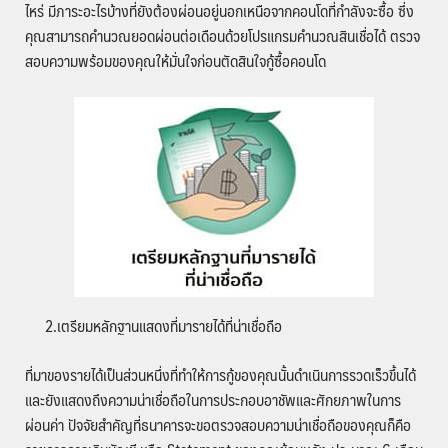
ไหร่ มีภาระอะไรบ้างที่ยังต้องผ่อนอยู่นอกเหนือจากคอนโดที่กำลังจะซื้อ ซึ่ง
คุณสามารถคำนวณยอดผ่อนต่อเดือนด้วยโปรแกรมคำนวณสินเชื่อได้ ตรวจ
สอบความพร้อมของคุณให้มั่นใจก่อนตัดสินใจกู้ซื้อคอนโด
2.เตรียมหลักฐานแสดงที่มารายได้ที่น่าเชื่อถือ
ที่มาของรายได้เป็นส่วนหนึ่งที่ทำให้การกู้ของคุณนั้นดำเนินการรวดเร็วขึ้นได้
และยังแสดงถึงความน่าเชื่อถือในการประกอบอาชัพและศักยภาพในการ
ผ่อนค่า ปัจจัยสำคัญที่ธนาคารจะขอตรวจสอบความน่าเชื่อถือของคุณก็คือ