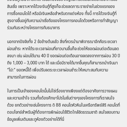
สินเชื่อ เพราะหากได้วงเงินกู้ที่สูงก็จะช่วยลดภาระรายจ่ายในช่วงแรกของ
การซื้อคอนโดได้ หรือมีเงินเหลือสำหรับตกแต่งห้อง ทั้งนี้ การได้วงเงินกู้ที่
สูงอาจขึ้นอยู่กับความน่าเชื่อถือของโครงการคอนโดด้วยหรือการทำสัญญา
ร่วมกันระหว่างโครงการกับธนาคาร
นอกจากปัจจัยทั้ง 2 ข้อข้างต้นแล้ว สิ่งที่ควรนำมาพิจารณาอีกคือระยเวลา
ผ่อนชำระ หากได้ระยะเวลาผ่อนที่ยาวนานขึ้นก็จะช่วยให้ยอดผ่อนต่อเดือนลด
ลงมา เช่น ผ่อนได้นาน 40 ปี ยอดผ่อนต่อเดือนอาจลดลงจากการผ่อน 30 ปี
ถึง 1,000 – 3,000 บาท ได้ และเมื่อมีรายได้มากขึ้นคุณก็สามารถนำเงินมา
“โปะ” ยอดหนี้ได้ เพื่อปรับลดระยะเวลาผ่อนชำระให้เหมาะสมกับความ
สามารถในการผ่อน
ในการเป็นเจ้าของคอนโดนั้นไม่ใช่เรื่องยากเพียงแต่ต้องอาศัยการวางแผน
และความเข้าใจ รวมทั้งต้องศึกษาโปรโมชั่นต่างๆของโครงการที่เราสนใจ
ด้วย ยกตัวอย่างเช่นโครงการ ดิ 88 คอนโดหัวหินในเครือทรัพย์สิริ คอนโดที่
ตอบโจทย์สำหรับผู้ที่ต้องการพักผ่อนใช้ชีวิตใกล้ชิดธรรมชาติ สนใจสอบถาม
ข้อมูลเพิ่มเติมและดูห้องตัวอย่างได้ที่นี่